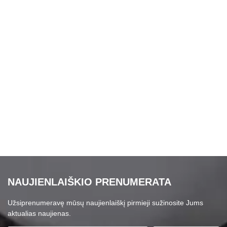
NAUJIENLAIŠKIO PRENUMERATA
Užsiprenumeravę mūsų naujienlaiškį pirmieji sužinosite Jums
aktualias naujienas.