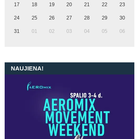
17
18
19
20
21
22
23
24
25
26
27
28
29
30
31
01
02
03
04
05
06
NAUJIENA!