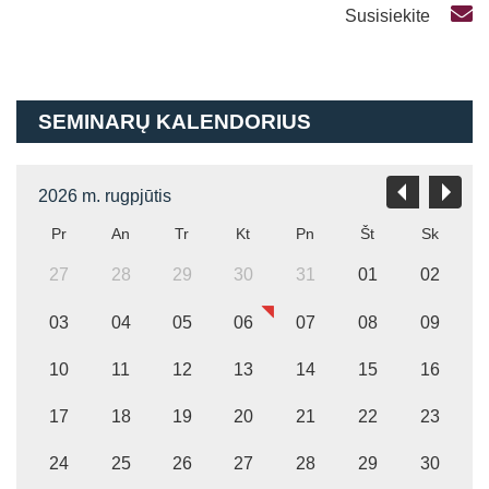
Susisiekite
SEMINARŲ KALENDORIUS
2026 m. rugpjūtis
Pr
An
Tr
Kt
Pn
Št
Sk
27
28
29
30
31
01
02
03
04
05
06
07
08
09
10
11
12
13
14
15
16
17
18
19
20
21
22
23
24
25
26
27
28
29
30