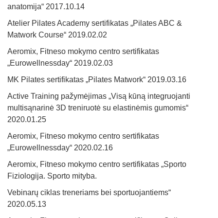
anatomija“ 2017.10.14
Atelier Pilates Academy sertifikatas „Pilates ABC &
Matwork Course“ 2019.02.02
Aeromix, Fitneso mokymo centro sertifikatas
„Eurowellnessday“ 2019.02.03
MK Pilates sertifikatas „Pilates Matwork“ 2019.03.16
Active Training pažymėjimas „Visą kūną integruojanti
multisąnarinė 3D treniruotė su elastinėmis gumomis“
2020.01.25
Aeromix, Fitneso mokymo centro sertifikatas
„Eurowellnessday“ 2020.02.16
Aeromix, Fitneso mokymo centro sertifikatas „Sporto
Fiziologija. Sporto mityba.
Vebinarų ciklas treneriams bei sportuojantiems“
2020.05.13