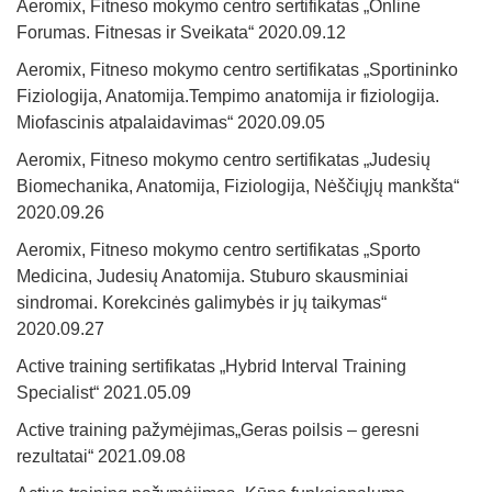
Aeromix, Fitneso mokymo centro sertifikatas „Online
Forumas. Fitnesas ir Sveikata“ 2020.09.12
Aeromix, Fitneso mokymo centro sertifikatas „Sportininko
Fiziologija, Anatomija.Tempimo anatomija ir fiziologija.
Miofascinis atpalaidavimas“ 2020.09.05
Aeromix, Fitneso mokymo centro sertifikatas „Judesių
Biomechanika, Anatomija, Fiziologija, Nėščiųjų mankšta“
2020.09.26
Aeromix, Fitneso mokymo centro sertifikatas „Sporto
Medicina, Judesių Anatomija. Stuburo skausminiai
sindromai. Korekcinės galimybės ir jų taikymas“
2020.09.27
Active training sertifikatas „Hybrid Interval Training
Specialist“ 2021.05.09
Active training pažymėjimas„Geras poilsis – geresni
rezultatai“ 2021.09.08