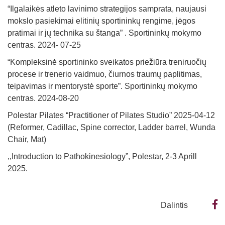
“Ilgalaikės atleto lavinimo strategijos samprata, naujausi
mokslo pasiekimai elitinių sportininkų rengime, jėgos
pratimai ir jų technika su štanga” . Sportininkų mokymo
centras. 2024- 07-25
“Kompleksinė sportininko sveikatos priežiūra treniruočių
procese ir trenerio vaidmuo, čiurnos traumų paplitimas,
teipavimas ir mentorystė sporte”. Sportininkų mokymo
centras. 2024-08-20
Polestar Pilates “Practitioner of Pilates Studio” 2025-04-12
(Reformer, Cadillac, Spine corrector, Ladder barrel, Wunda
Chair, Mat)
,,Introduction to Pathokinesiology”, Polestar, 2-3 Aprill
2025.
Dalintis