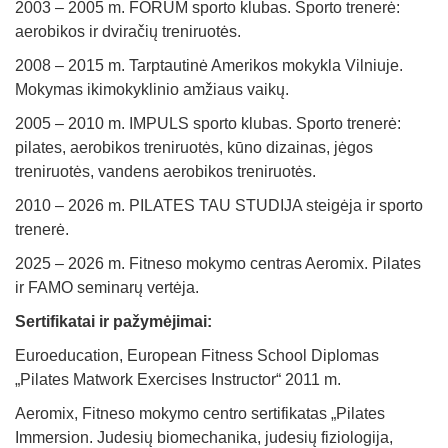
2003 – 2005 m. FORUM sporto klubas. Sporto trenerė:
aerobikos ir dviračių treniruotės.
2008 – 2015 m. Tarptautinė Amerikos mokykla Vilniuje.
Mokymas ikimokyklinio amžiaus vaikų.
2005 – 2010 m. IMPULS sporto klubas. Sporto trenerė:
pilates, aerobikos treniruotės, kūno dizainas, jėgos
treniruotės, vandens aerobikos treniruotės.
2010 – 2026 m. PILATES TAU STUDIJA steigėja ir sporto
trenerė.
2025 – 2026 m. Fitneso mokymo centras Aeromix. Pilates
ir FAMO seminarų vertėja.
Sertifikatai ir pažymėjimai:
Euroeducation, European Fitness School Diplomas
„Pilates Matwork Exercises Instructor“ 2011 m.
Aeromix, Fitneso mokymo centro sertifikatas „Pilates
Immersion. Judesių biomechanika, judesių fiziologija,