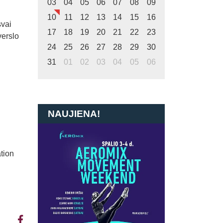
03
04
05
06
07
08
09
10
11
12
13
14
15
16
svai
17
18
19
20
21
22
23
verslo
24
25
26
27
28
29
30
31
01
02
03
04
05
06
NAUJIENA!
tion