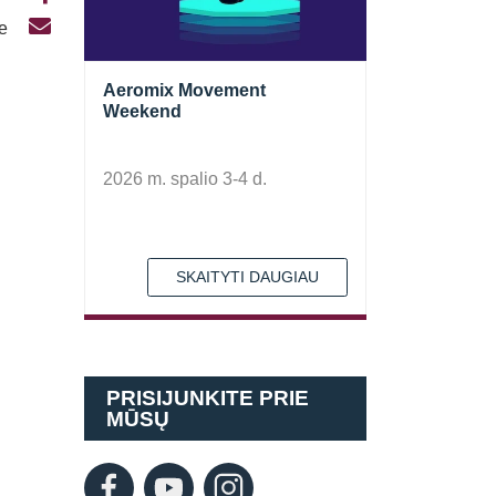
te
Aeromix Movement
Weekend
2026 m. spalio 3-4 d.
SKAITYTI DAUGIAU
PRISIJUNKITE PRIE
MŪSŲ