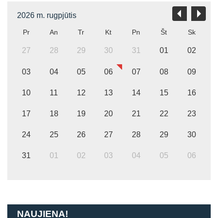
2026 m. rugpjūtis
Pr
An
Tr
Kt
Pn
Št
Sk
27
28
29
30
31
01
02
03
04
05
06
07
08
09
10
11
12
13
14
15
16
17
18
19
20
21
22
23
24
25
26
27
28
29
30
31
01
02
03
04
05
06
NAUJIENA!