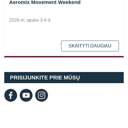
Aeromix Movement Weekend
2026 m. spalio 3-4 d.
SKAITYTI DAUGIAU
PRISIJUNKITE PRIE MŪSŲ