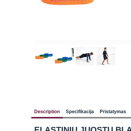
Description
Specifikacija
Pristatymas
ELASTINIŲ JUOSTŲ BLA