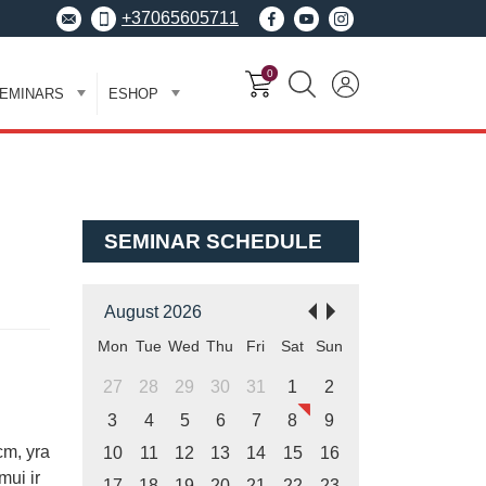
+37065605711
0
EMINARS
ESHOP
SEMINAR SCHEDULE
August 2026
Mon
Tue
Wed
Thu
Fri
Sat
Sun
27
28
29
30
31
1
2
3
4
5
6
7
8
9
m, yra
10
11
12
13
14
15
16
mui ir
17
18
19
20
21
22
23