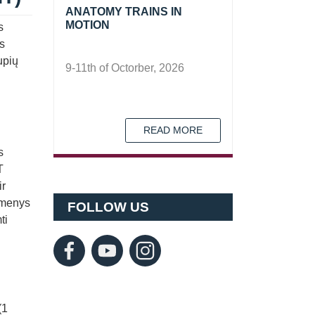
ANATOMY TRAINS IN
MOTION
s
os
upių
9-11th of Octorber, 2026
D
READ MORE
s
T
ir
umenys
FOLLOW US
ti
(1