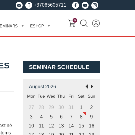
+37065605711
0
EMINARS
ESHOP
ES
SEMINAR SCHEDULE
August 2026
Mon
Tue
Wed
Thu
Fri
Sat
Sun
27
28
29
30
31
1
2
3
4
5
6
7
8
9
astinė
10
11
12
13
14
15
16
otėms
17
18
19
20
21
22
23