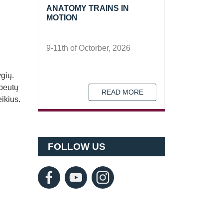
ANATOMY TRAINS IN
MOTION
9-11th of Octorber, 2026
ygių.
apeutų
READ MORE
ikius.
FOLLOW US