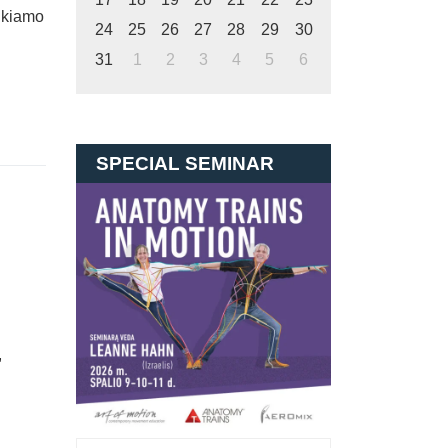
ikiamo
24
25
26
27
28
29
30
31
1
2
3
4
5
6
SPECIAL SEMINAR
,