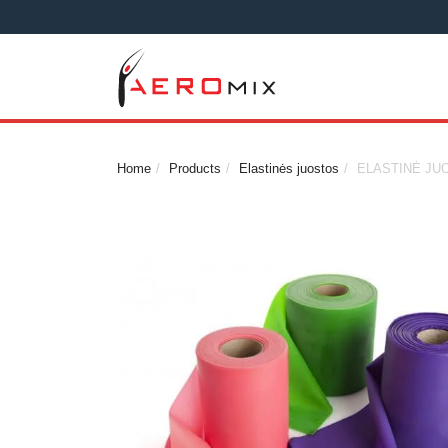
Home
Products
Elastinės juostos
ELASTINĖ JUO