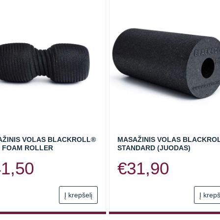
ŽINIS VOLAS BLACKROLL®
MASAŽINIS VOLAS BLACKRO
 FOAM ROLLER
STANDARD (JUODAS)
41,50
€
31,90
Į krepšelį
Į krepš