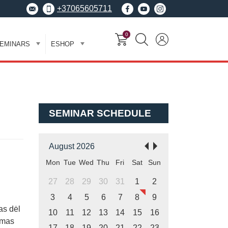
+37065605711
0
EMINARS
ESHOP
SEMINAR SCHEDULE
August 2026
Mon
Tue
Wed
Thu
Fri
Sat
Sun
27
28
29
30
31
1
2
3
4
5
6
7
8
9
as dėl
10
11
12
13
14
15
16
umas
17
18
19
20
21
22
23