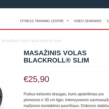
FITNESS TRAINING CENTRE
VIDEO SEMINARS
S
MASAŽINIS VOLAS BLACKROLL® SLIM
MASAŽINIS VOLAS
BLACKROLL® SLIM
€
25,90
Puikus kelionės draugas, kurio apskritimas yra
plonesnis ir 30 cm ilgio. Intensyvesnis savimasaž
mažesnio kontaktinio paviršiaus. Didesnis stabil