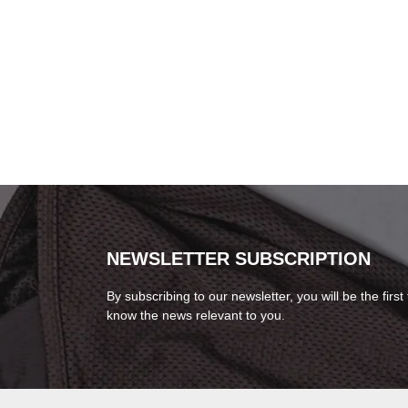
NEWSLETTER SUBSCRIPTION
By subscribing to our newsletter, you will be the first 
know the news relevant to you.