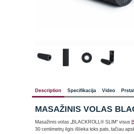
Description
Specifikacija
Video
Prsta
MASAŽINIS VOLAS BLA
Masažinis volas „BLACKROLL® SLIM“ visus
30 centimetrų ilgis išlieka toks pats, tačiau 