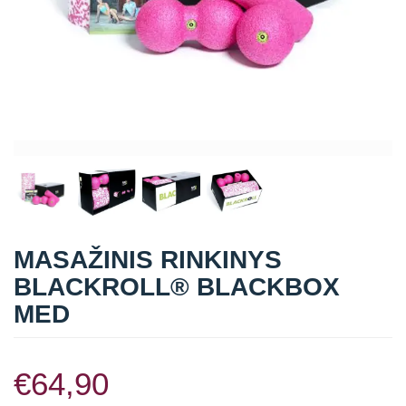
MASAŽINIS RINKINYS
BLACKROLL® BLACKBOX
MED
€
64,90