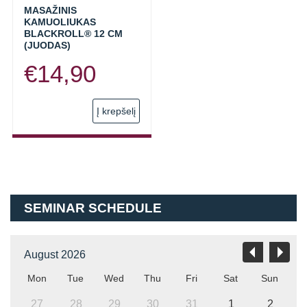
MASAŽINIS
KAMUOLIUKAS
BLACKROLL® 12 CM
(JUODAS)
€
14,90
Į krepšelį
SEMINAR SCHEDULE
August 2026
Mon
Tue
Wed
Thu
Fri
Sat
Sun
27
28
29
30
31
1
2