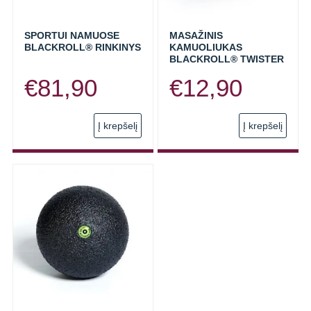
SPORTUI NAMUOSE
MASAŽINIS
BLACKROLL® RINKINYS
KAMUOLIUKAS
BLACKROLL® TWISTER
€
81,90
€
12,90
Į krepšelį
Į krepšelį