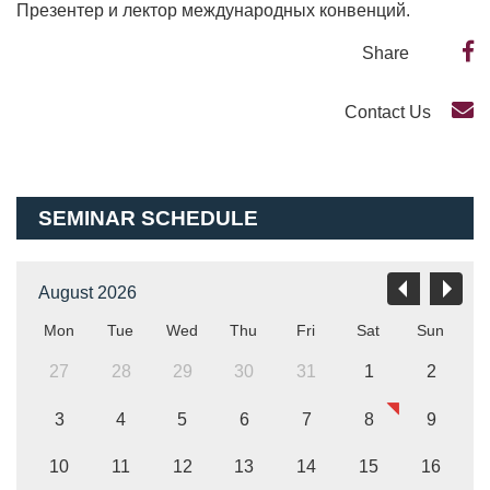
Презентер и лектор международных конвенций.
Share
Contact Us
SEMINAR SCHEDULE
August 2026
Mon
Tue
Wed
Thu
Fri
Sat
Sun
27
28
29
30
31
1
2
3
4
5
6
7
8
9
10
11
12
13
14
15
16